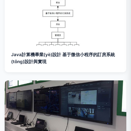
Java計算機畢業(yè)設計 基于微信小程序的訂房系統
(tǒng)設計與實現