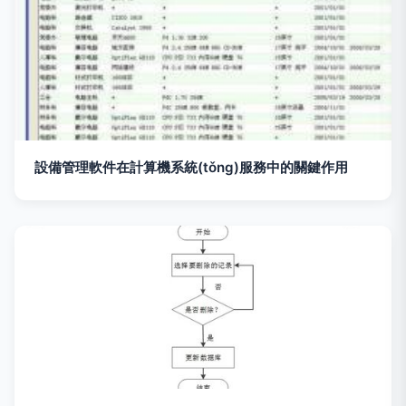
設備管理軟件在計算機系統(tǒng)服務中的關鍵作用