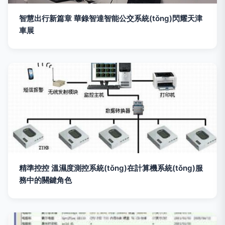
智慧出行新篇章 華錄智達智能公交系統(tǒng)閃耀天津
車展
精準控控 溫濕度測控系統(tǒng)在計算機系統(tǒng)服
務中的關鍵角色