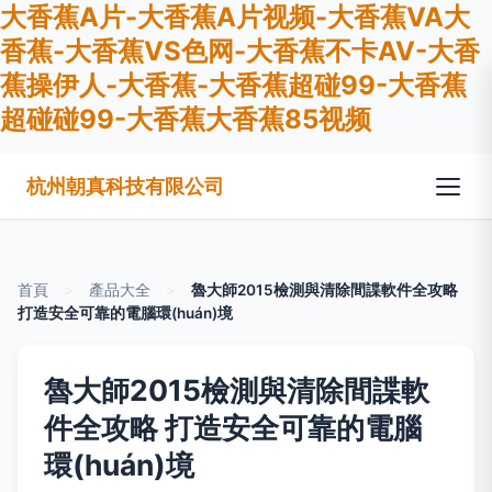
大香蕉A片-大香蕉A片视频-大香蕉VA大
香蕉-大香蕉VS色网-大香蕉不卡AV-大香
蕉操伊人-大香蕉-大香蕉超碰99-大香蕉
超碰碰99-大香蕉大香蕉85视频
杭州朝真科技有限公司
首頁
>
產品大全
>
魯大師2015檢測與清除間諜軟件全攻略
打造安全可靠的電腦環(huán)境
魯大師2015檢測與清除間諜軟
件全攻略 打造安全可靠的電腦
環(huán)境