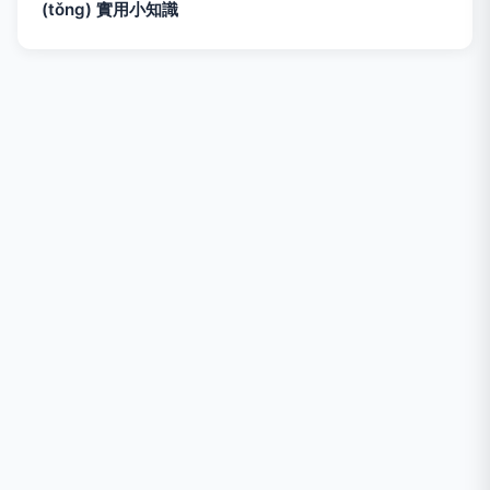
(tǒng) 實用小知識