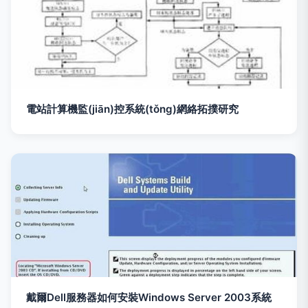
電站計算機監(jiān)控系統(tǒng)網絡拓撲研究
戴爾Dell服務器如何安裝Windows Server 2003系統